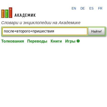
EN
DE
ES
FR
academic.ru
Словари и энциклопедии на Академике
Найти!
Толкования
Переводы
Книги
Игры ⚽